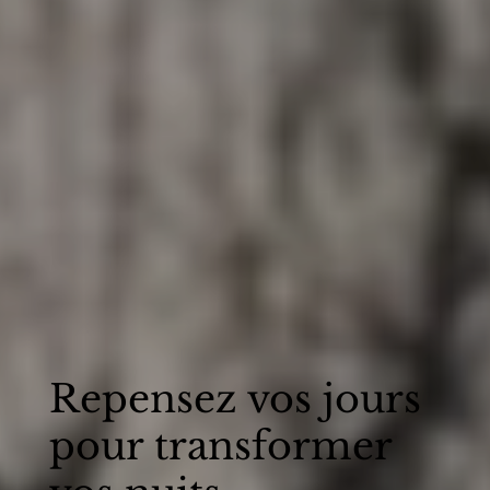
Repensez vos jours
pour transformer