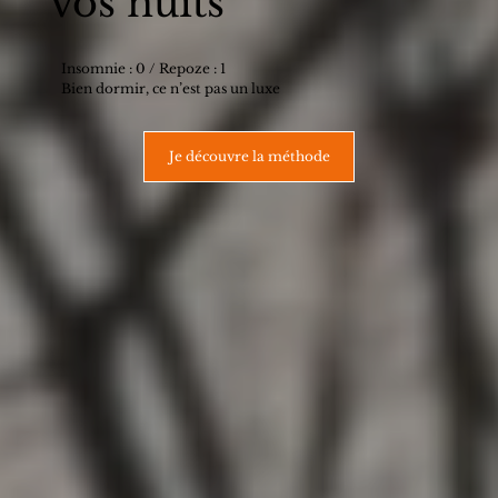
vos nuits
Insomnie : 0 / Repoze : 1
Bien dormir, ce n’est pas un luxe
Je découvre la méthode