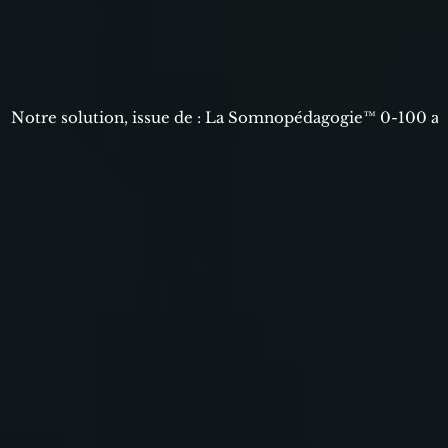
Notre solution, issue de : La Somnopédagogie™ 0-100 ans        